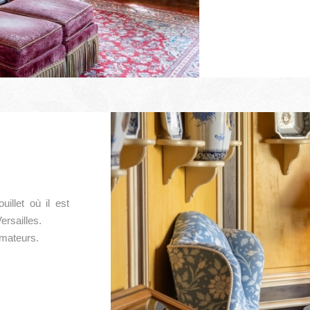
illet où il est
ersailles.
amateurs.