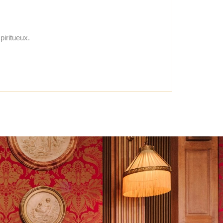
iritueux.