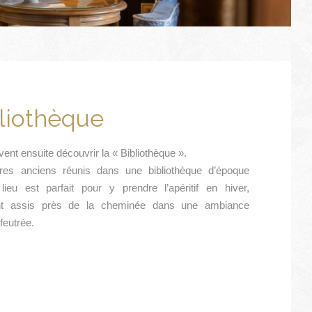
liothèque
vent ensuite découvrir la « Bibliothèque ».
vres anciens réunis dans une bibliothèque d’époque
ieu est parfait pour y prendre l’apéritif en hiver,
ent assis près de la cheminée dans une ambiance
feutrée.