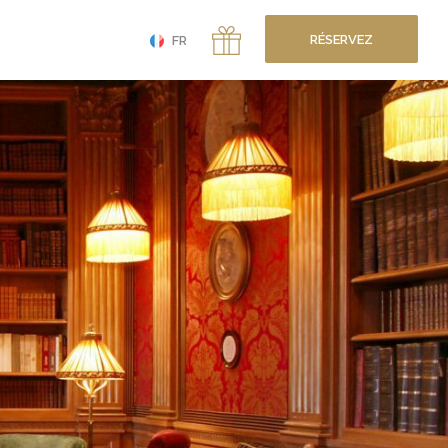
RÉSERVEZ
FR