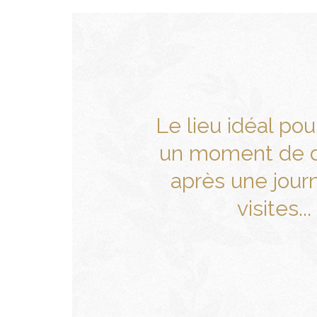
Le lieu idéal pou
un moment de 
après une jour
visites...