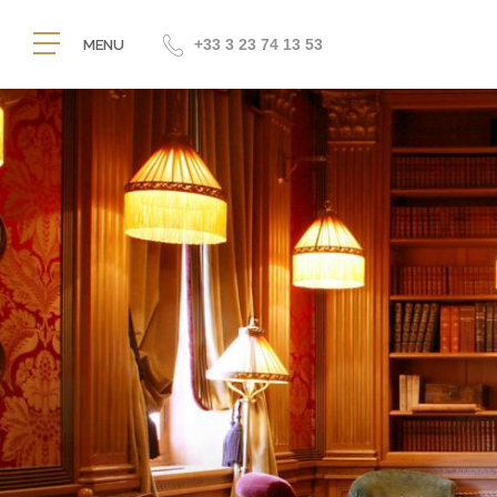
+33 3 23 74 13 53
MENU