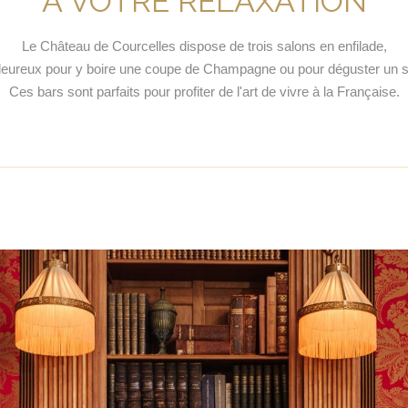
À VOTRE RELAXATION
Le Château de Courcelles dispose de trois salons en enfilade,
aleureux pour y boire une coupe de Champagne ou pour déguster un sp
Ces bars sont parfaits pour profiter de l'art de vivre à la Française.