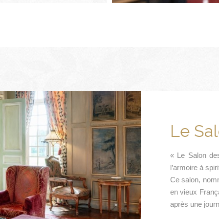
Le Sal
« Le Salon des
l’armoire à spi
Ce salon, nomm
en vieux França
après une journ