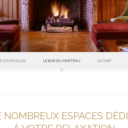
DE COURCELLES
LE BAR DU CHÂTEAU
LE CHEF
E NOMBREUX ESPACES DÉDI