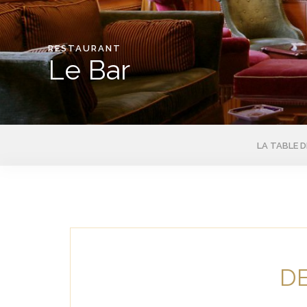
RESTAURANT
Le Bar
LA TABLE 
D