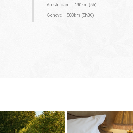
Amsterdam – 460km (5h)
Genève – 580km (5h30)