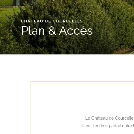
CHÂTEAU DE COURCELLES
Plan & Accès
Le Château de Courcelles
C'est l'endroit parfait entr