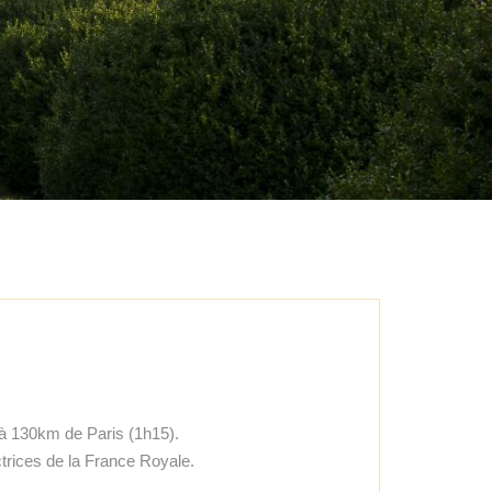
 à 130km de Paris (1h15).
actrices de la France Royale.