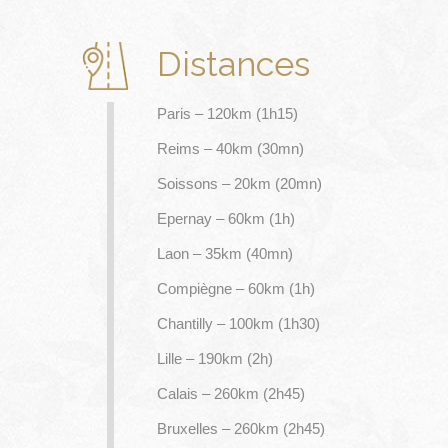
Distances
Paris – 120km (1h15)
Reims – 40km (30mn)
Soissons – 20km (20mn)
Epernay – 60km (1h)
Laon – 35km (40mn)
Compiègne – 60km (1h)
Chantilly – 100km (1h30)
Lille – 190km (2h)
Calais – 260km (2h45)
Bruxelles – 260km (2h45)