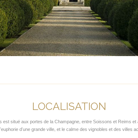
LOCALISATION
 est situé aux portes de la Champagne, entre Soissons et Reims et
e l'euphorie d'une grande ville, et le calme des vignobles et des villes 